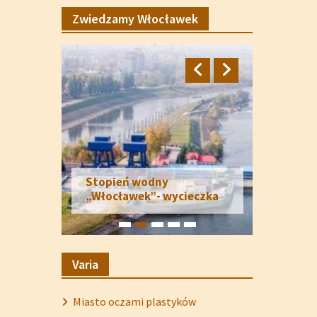
Zwiedzamy Włocławek
Stopień wodny
„Włocławek”- wycieczka
Varia
Miasto oczami plastyków