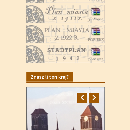
Znasz li ten kraj?