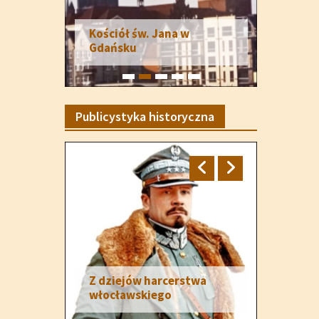
Kościół św. Jana w
Gdańsku
Publicystyka historyczna
Z dziejów harcerstwa
włocławskiego