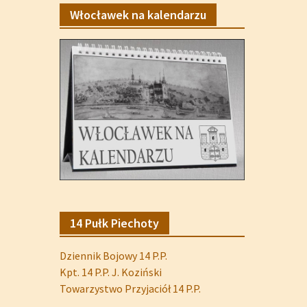
Włocławek na kalendarzu
14 Pułk Piechoty
Dziennik Bojowy 14 P.P.
Kpt. 14 P.P. J. Koziński
Towarzystwo Przyjaciół 14 P.P.