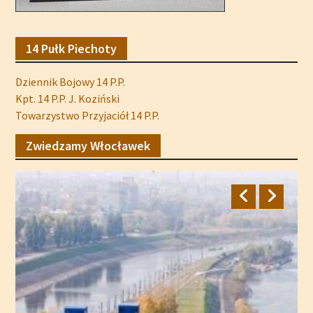
14 Pułk Piechoty
Dziennik Bojowy 14 P.P.
Kpt. 14 P.P. J. Koziński
Towarzystwo Przyjaciół 14 P.P.
Zwiedzamy Włocławek