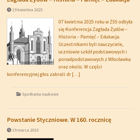
19 kwietnia 2025
07 kwietnia 2025 roku w ZSS odbyła
się Konferencja Zagłada Żydów –
Historia – Pamięć – Edukacja.
Uczestnikami byli nauczyciele,
uczniowie szkół podstawowych i
ponadpodstawowych z Włocławka
oraz okolic. W części
konferencyjnej głos zabrali: dr
[…]
Spotkania naukowe
Powstanie Styczniowe. W 160. rocznicę
19 marca 2023