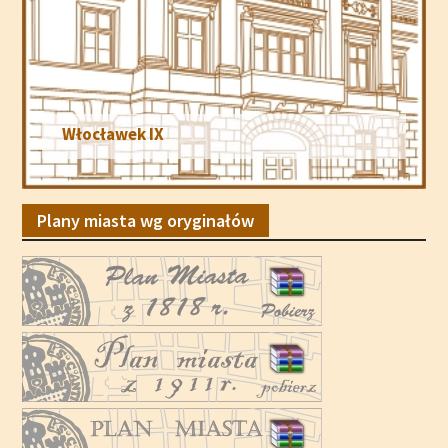
Ratusz na Starym Rynku
Plany miasta wg oryginałów