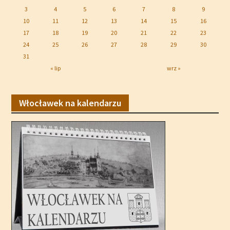
3
4
5
6
7
8
9
10
11
12
13
14
15
16
17
18
19
20
21
22
23
24
25
26
27
28
29
30
31
« lip
wrz »
Włocławek na kalendarzu