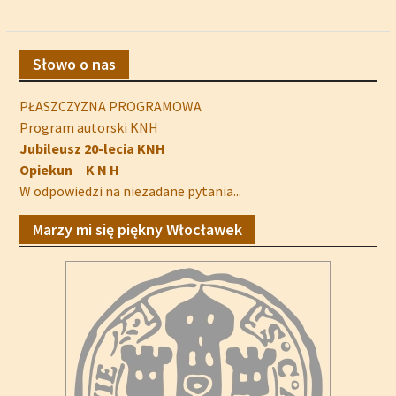
Słowo o nas
PŁASZCZYZNA PROGRAMOWA
Program autorski KNH
Jubileusz 20-lecia KNH
Opiekun K N H
W odpowiedzi na niezadane pytania...
Marzy mi się piękny Włocławek