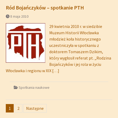
Ród Bojańczyków – spotkanie PTH
8 maja 2010
29 kwietnia 2010 r. w siedzibie
Muzeum Historii Włocławka
młodzież koła historycznego
uczestniczyła w spotkaniu z
doktorem Tomaszem Dzikim,
który wygłosił referat pt. „Rodzina
Bojańczyków i jej rola w życiu
Włocławka i regionu w XIX
[…]
Spotkania naukowe
Stronicowanie
1
2
Następne
wpisów