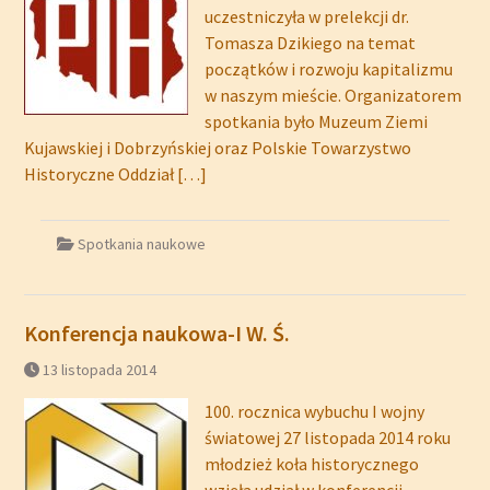
uczestniczyła w prelekcji dr.
Tomasza Dzikiego na temat
początków i rozwoju kapitalizmu
w naszym mieście. Organizatorem
spotkania było Muzeum Ziemi
Kujawskiej i Dobrzyńskiej oraz Polskie Towarzystwo
Historyczne Oddział
[…]
Spotkania naukowe
Konferencja naukowa-I W. Ś.
13 listopada 2014
100. rocznica wybuchu I wojny
światowej 27 listopada 2014 roku
młodzież koła historycznego