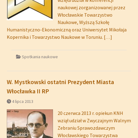
wzięła udział w konferencji
naukowej zorganizowanej przez
Włocławskie Towarzystwo
Naukowe, Wyższą Szkołę
Humanistyczno-Ekonomiczną oraz Uniwersytet Mikołaja
Kopernika i Towarzystwo Naukowe w Toruniu.
[…]
Spotkania naukowe
W. Mystkowski ostatni Prezydent Miasta
Włocławka II RP
4 lipca 2013
20 czerwca 2013 r. opiekun KNH
wziął udział w Zwyczajnym Walnym
Zebraniu Sprawozdawczym
Włocławskiego Towarzystwa