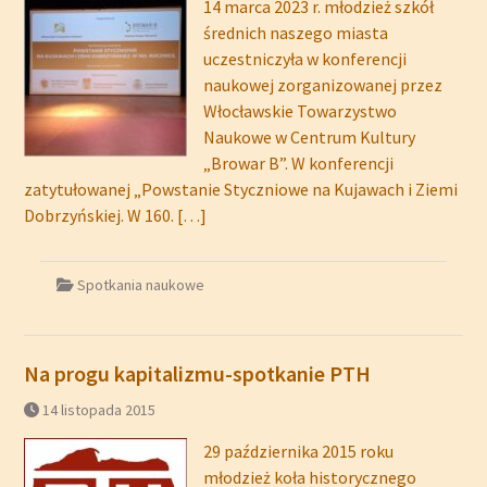
14 marca 2023 r. młodzież szkół
średnich naszego miasta
uczestniczyła w konferencji
naukowej zorganizowanej przez
Włocławskie Towarzystwo
Naukowe w Centrum Kultury
„Browar B”. W konferencji
zatytułowanej „Powstanie Styczniowe na Kujawach i Ziemi
Dobrzyńskiej. W 160.
[…]
Spotkania naukowe
Na progu kapitalizmu-spotkanie PTH
14 listopada 2015
29 października 2015 roku
młodzież koła historycznego