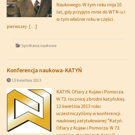
Naukowego. W tym roku mija 10
lat, gdy przyjęto mnie do WTN-u i
w tym właśnie roku w części
pierwszej-
[…]
Spotkania naukowe
Konferencja naukowa-KATYŃ
13 kwietnia 2013
KATYŃ. Ofiary z Kujaw i Pomorza.
W 73. rocznicę zbrodni katyńskiej.
12 kwietnia 2013 roku
uczestniczyliśmy w konferencji
naukowej zatytułowanej ”Katyń.
Ofiary z Kujaw i Pomorza. W 73.