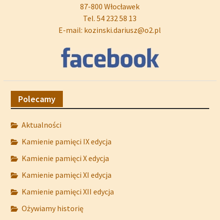
87-800 Włocławek
Tel. 54 232 58 13
E-mail: kozinski.dariusz@o2.pl
Polecamy
Aktualności
Kamienie pamięci IX edycja
Kamienie pamięci X edycja
Kamienie pamięci XI edycja
Kamienie pamięci XII edycja
Ożywiamy historię