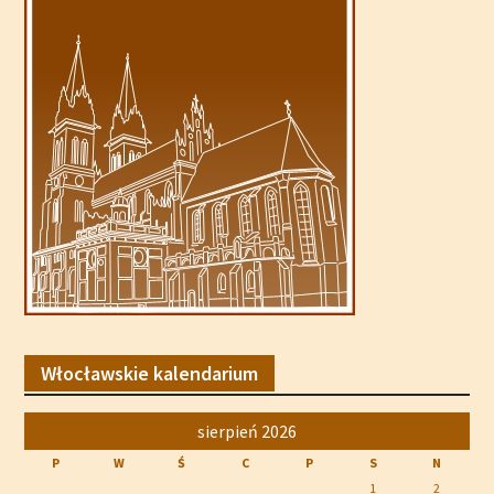
Włocławskie kalendarium
sierpień 2026
P
W
Ś
C
P
S
N
1
2