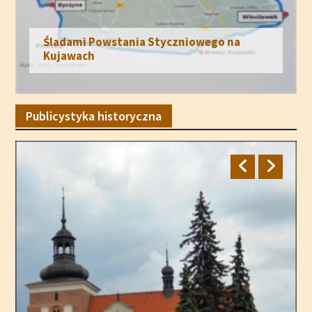
Archikatedra Oliwska
Publicystyka historyczna