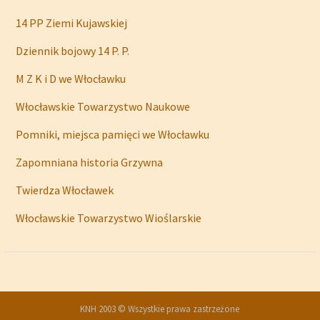
14 PP Ziemi Kujawskiej
Dziennik bojowy 14 P. P.
M Z K i D we Włocławku
Włocławskie Towarzystwo Naukowe
Pomniki, miejsca pamięci we Włocławku
Zapomniana historia Grzywna
Twierdza Włocławek
Włocławskie Towarzystwo Wioślarskie
KNH 2003 © Wszystkie prawa zastrzeżone