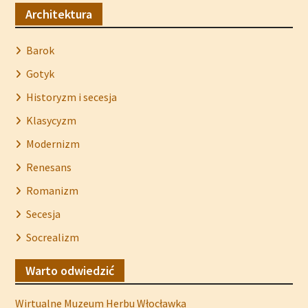
Architektura
Barok
Gotyk
Historyzm i secesja
Klasycyzm
Modernizm
Renesans
Romanizm
Secesja
Socrealizm
Warto odwiedzić
Wirtualne Muzeum Herbu Włocławka