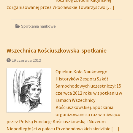
rocznicę zbrodni katyńskiej”
zorganizowanej przez Włocławskie Towarzystwo
[…]
Spotkania naukowe
Wszechnica Kościuszkowska-spotkanie
29 czerwca 2012
Opiekun Koła Naukowego
Historyków Zespołu Szkół
Samochodowych uczestniczył 15
czerwca 2012 roku w spotkaniu w
ramach Wszechnicy
Kościuszkowskiej. Spotkania
organizowane są raz w miesiącu
przez Polską Fundację Kościuszkowską i Muzeum
Niepodległości w pałacu Przebendowskich siedzibie
[…]