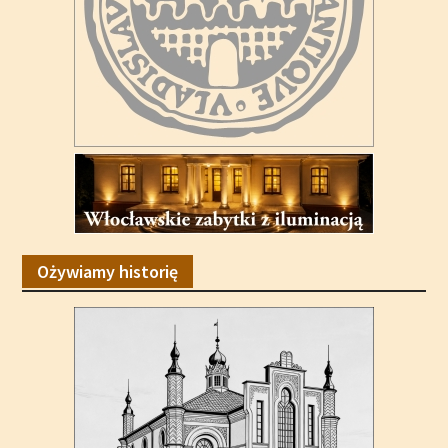
Ożywiamy historię