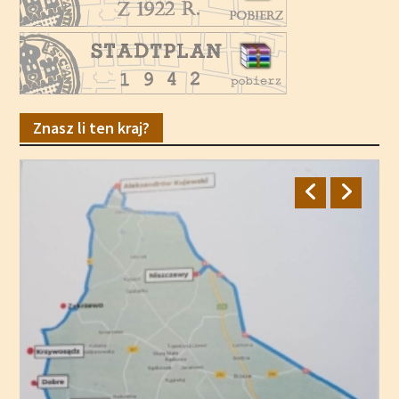
Znasz li ten kraj?