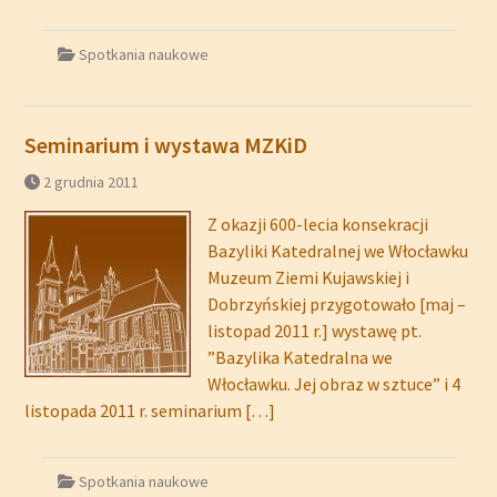
Spotkania naukowe
Seminarium i wystawa MZKiD
2 grudnia 2011
Z okazji 600-lecia konsekracji
Bazyliki Katedralnej we Włocławku
Muzeum Ziemi Kujawskiej i
Dobrzyńskiej przygotowało [maj –
listopad 2011 r.] wystawę pt.
”Bazylika Katedralna we
Włocławku. Jej obraz w sztuce” i 4
listopada 2011 r. seminarium
[…]
Spotkania naukowe