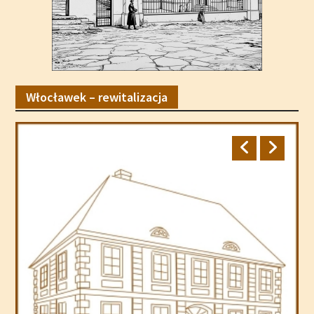
Włocławek – rewitalizacja