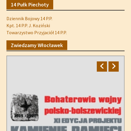
14 Pułk Piechoty
Dziennik Bojowy 14 P.P.
Kpt. 14 P.P. J. Koziński
Towarzystwo Przyjaciół 14 P.P.
Zwiedzamy Włocławek