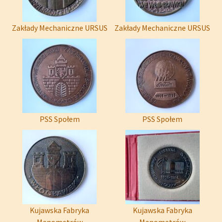
Zakłady Mechaniczne URSUS
Zakłady Mechaniczne URSUS
PSS Społem
PSS Społem
Kujawska Fabryka
Kujawska Fabryka