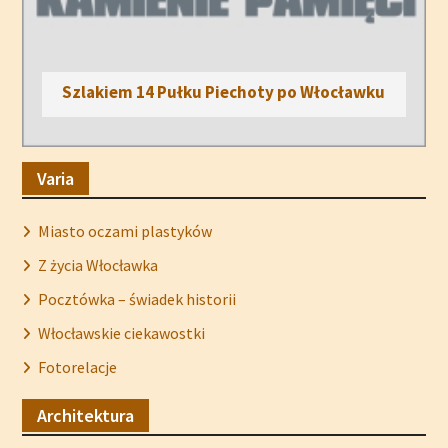
Szlakiem 14 Pułku Piechoty po Włocławku
Varia
Miasto oczami plastyków
Z życia Włocławka
Pocztówka – świadek historii
Włocławskie ciekawostki
Fotorelacje
Architektura