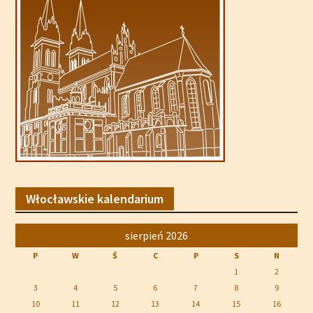
Włocławskie kalendarium
sierpień 2026
P
W
Ś
C
P
S
N
1
2
3
4
5
6
7
8
9
10
11
12
13
14
15
16