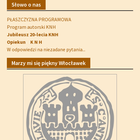
Słowo o nas
PŁASZCZYZNA PROGRAMOWA
Program autorski KNH
Jubileusz 20-lecia KNH
Opiekun K N H
W odpowiedzi na niezadane pytania...
Marzy mi się piękny Włocławek