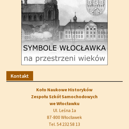
Kontakt
Koło Naukowe Historyków
Zespołu Szkół Samochodowych
we Włocławku
Ul. Leśna 1a
87-800 Włocławek
Tel. 54 232 58 13