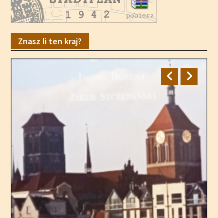
Znasz li ten kraj?