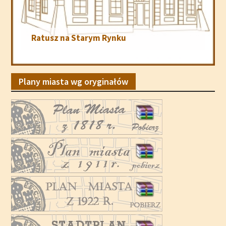
Ratusz na Starym Rynku
Plany miasta wg oryginałów