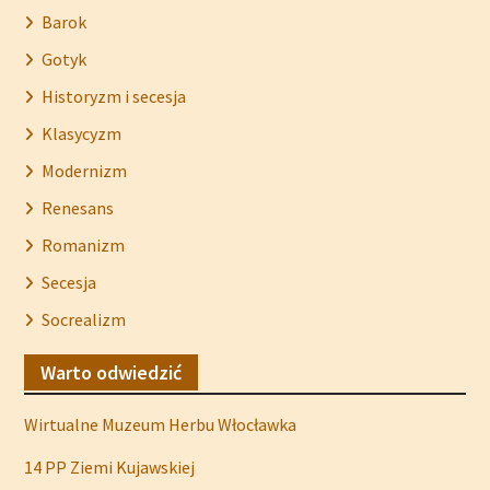
Barok
Gotyk
Historyzm i secesja
Klasycyzm
Modernizm
Renesans
Romanizm
Secesja
Socrealizm
Warto odwiedzić
Wirtualne Muzeum Herbu Włocławka
14 PP Ziemi Kujawskiej