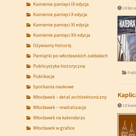
Kamienie pamięci IX edycja
24 lipc
Kamienie pamięci X edycja
Kamienie pamięci XI edycja
Kamienie pamięci XII edycja
Ożywiamy historię
Pamiątki po włocławskich zakładach
Publicystyka historyczna
Publ
Publikacje
Spotkania naukowe
Kapli
Włocławek – detal architektoniczny
10 kwie
Włocławek – rewitalizacja
Włocławek na kalendarzu
Włocławek w grafice